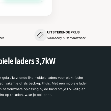
UITSTEKENDE PRIJS
ek!
Voordelig & Betrouwbaar!
iele laders 3,7kW
gebruiksvriendelijke mobiele laders voor elektrische
eg, vakantie of als back-up thuis. Met een mobiele lader
 en betrouwbare oplossing bij de hand om je EV veilig en
iënt op te laden, waar je ook bent.