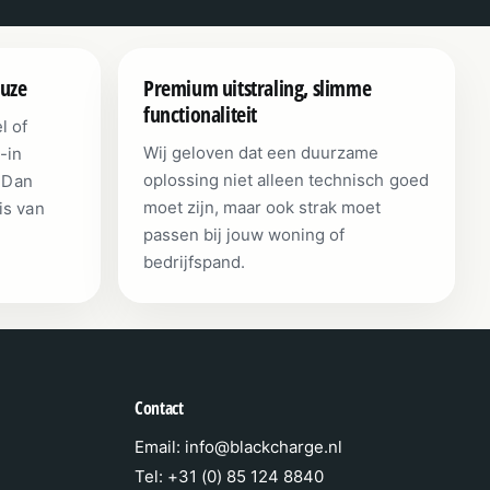
euze
Premium uitstraling, slimme
functionaliteit
l of
Wij geloven dat een duurzame
-in
oplossing niet alleen technisch goed
? Dan
moet zijn, maar ook strak moet
is van
passen bij jouw woning of
bedrijfspand.
Contact
Email: info@blackcharge.nl
Tel: +31 (0) 85 124 8840