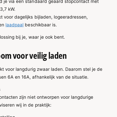
d je via een standaard geaard stopcontact met
3,7 kW.
t voor dagelijks bijladen, logeeradressen,
een
laadpaal
beschikbaar is.
ossing bij je, waar je ook bent.
oom voor veilig laden
ikt voor langdurig zwaar laden. Daarom stel je de
en 6A en 16A, afhankelijk van de situatie.
s
ontacten zijn niet ontworpen voor langdurige
seren wij in de praktijk: