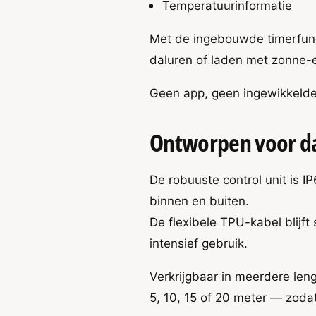
Temperatuurinformatie
7
,
k
7
W
Met de ingebouwde timerfunctie
k
T
W
daluren of laden met zonne-
y
T
p
y
Geen app, geen ingewikkelde 
e
p
2
e
2
Ontworpen voor da
De robuuste control unit is I
binnen en buiten.
De flexibele TPU-kabel blijft
intensief gebruik.
Verkrijgbaar in meerdere leng
5, 10, 15 of 20 meter — zodat 