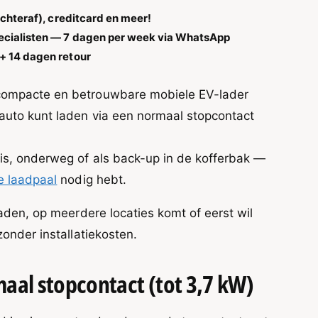
achteraf), creditcard en meer!
pecialisten — 7 dagen per week via WhatsApp
+ 14 dagen retour
compacte en betrouwbare mobiele EV-lader
auto kunt laden via een normaal stopcontact
uis, onderweg of als back-up in de kofferbak —
e laadpaal
nodig hebt.
 laden, op meerdere locaties komt of eerst wil
zonder installatiekosten.
aal stopcontact (tot 3,7 kW)