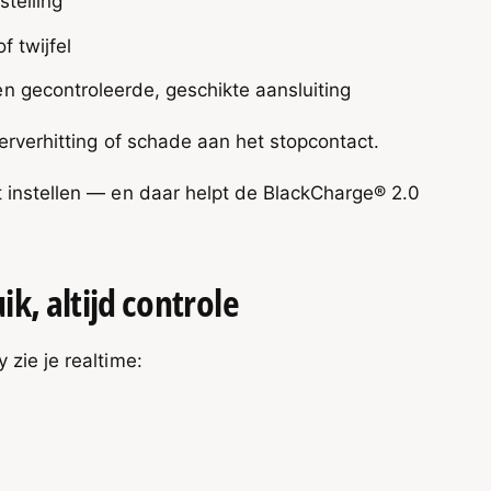
stelling
f twijfel
n gecontroleerde, geschikte aansluiting
ververhitting of schade aan het stopcontact.
st instellen — en daar helpt de BlackCharge® 2.0
k, altijd controle
 zie je realtime: