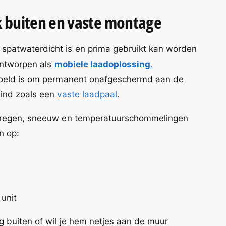
k buiten en vaste montage
spatwaterdicht is en prima gebruikt kan worden
 ontworpen als
mobiele laadoplossing
.
edoeld is om permanent onafgeschermd aan de
wind zoals een
vaste laadpaal
.
n regen, sneeuw en temperatuurschommelingen
n op:
unit
g buiten of wil je hem netjes aan de muur