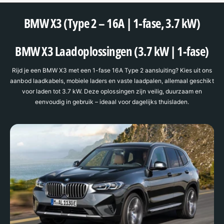
BMW X3 (Type 2 – 16A | 1-fase, 3.7 kW)
BMW X3 Laadoplossingen (3.7 kW | 1-fase)
Rijd je een BMW X3 met een 1-fase 16A Type 2 aansluiting? Kies uit ons
aanbod laadkabels, mobiele laders en vaste laadpalen, allemaal geschikt
voor laden tot 3.7 kW. Deze oplossingen zijn veilig, duurzaam en
eenvoudig in gebruik – ideaal voor dagelijks thuisladen.