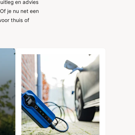
uitleg en advies
Of je nu net een
oor thuis of