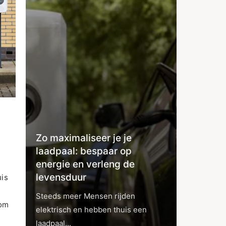
Zo maximaliseer je je
laadpaal: bespaar op
energie en verleng de
levensduur
uis
Steeds meer Mensen rijden
 om
elektrisch en hebben thuis een
laadpaal...