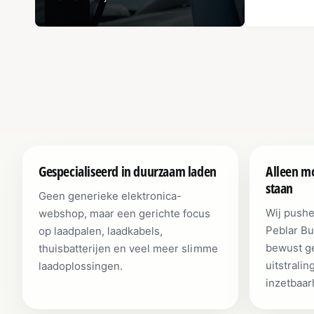
Gespecialiseerd in duurzaam laden
Alleen mo
staan
Geen generieke elektronica-
Wij pushe
webshop, maar een gerichte focus
Peblar Bu
op laadpalen, laadkabels,
bewust ge
thuisbatterijen en veel meer slimme
uitstralin
laadoplossingen.
inzetbaar