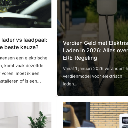
 lader vs laadpaal:
Verdien Geld met Elektri
de beste keuze?
Laden in 2026: Alles ove
ERE‑Regeling
ensen een elektrische
n, komt vaak dezelfde
Vanaf 1 januari 2026 verandert 
r voren: moet ik een
verdienmodel voor elektrisch
stalleren of is een...
laden...