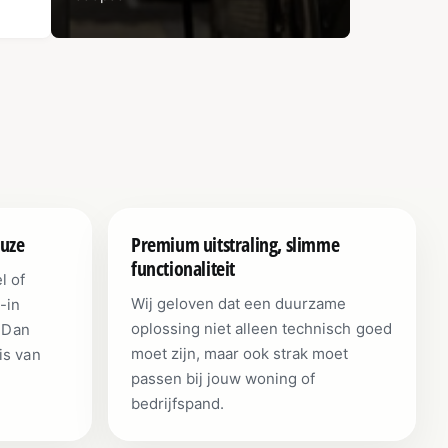
euze
Premium uitstraling, slimme
functionaliteit
l of
Wij geloven dat een duurzame
-in
oplossing niet alleen technisch goed
? Dan
moet zijn, maar ook strak moet
is van
passen bij jouw woning of
bedrijfspand.