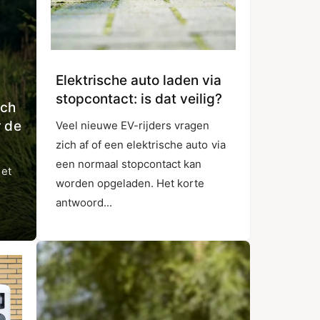
Elektrische auto laden via
stopcontact: is dat veilig?
sch
r de
Veel nieuwe EV-rijders vragen
zich af of een elektrische auto via
een normaal stopcontact kan
het
worden opgeladen. Het korte
antwoord...