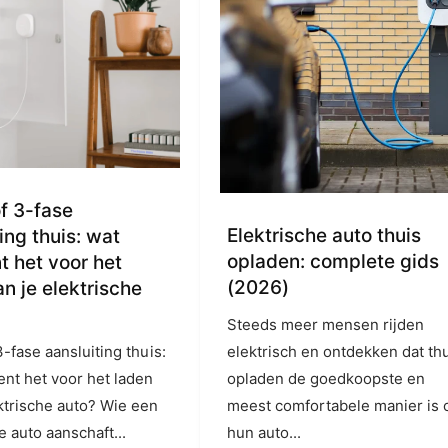
of 3-fase
Elektrische auto thuis
ing thuis: wat
opladen: complete gids
t het voor het
(2026)
n je elektrische
Steeds meer mensen rijden
3-fase aansluiting thuis:
elektrisch en ontdekken dat th
ent het voor het laden
opladen de goedkoopste en
ektrische auto? Wie een
meest comfortabele manier is
e auto aanschaft...
hun auto...