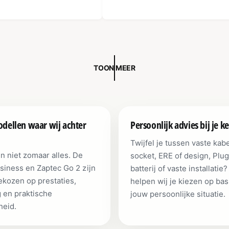
TOON MEER
dellen waar wij achter
Persoonlijk advies bij je k
Twijfel je tussen vaste kabe
n niet zomaar alles. De
socket, ERE of design, Plug
siness en Zaptec Go 2 zijn
batterij of vaste installatie
kozen op prestaties,
helpen wij je kiezen op bas
g en praktische
jouw persoonlijke situatie.
heid.