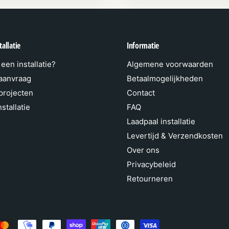
allatie
Informatie
een installatie?
Algemene voorwaarden
 aanvraag
Betaalmogelijkheden
 projecten
Contact
stallatie
FAQ
Laadpaal installatie
Levertijd & Verzendkosten
Over ons
Privacybeleid
Retourneren