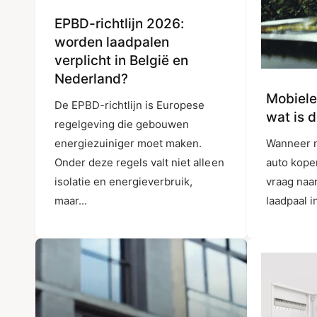
EPBD-richtlijn 2026:
worden laadpalen
verplicht in België en
Nederland?
Mobiele
De EPBD-richtlijn is Europese
wat is 
regelgeving die gebouwen
energiezuiniger moet maken.
Wanneer m
Onder deze regels valt niet alleen
auto kope
isolatie en energieverbruik,
vraag naa
maar...
laadpaal in