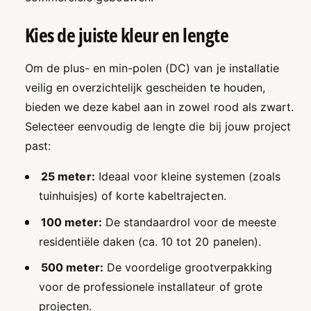
D
|
C
D
Kies de juiste kleur en lengte
A
C
B
A
r
B
Om de plus- en min-polen (DC) van je installatie
a
r
veilig en overzichtelijk gescheiden te houden,
n
a
d
bieden we deze kabel aan in zowel rood als zwart.
n
k
d
Selecteer eenvoudig de lengte die bij jouw project
l
k
past:
a
l
s
a
25 meter:
Ideaal voor kleine systemen (zoals
s
s
e
tuinhuisjes) of korte kabeltrajecten.
s
|
e
Z
100 meter:
De standaardrol voor de meeste
|
w
Z
residentiële daken (ca. 10 tot 20 panelen).
a
w
r
500 meter:
De voordelige grootverpakking
a
t
r
voor de professionele installateur of grote
&
t
projecten.
a