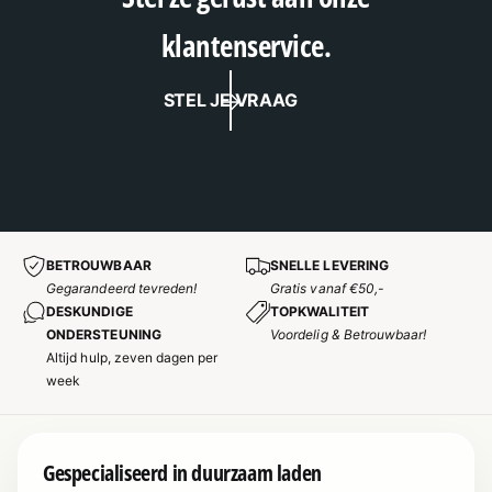
klantenservice.
STEL JE VRAAG
BETROUWBAAR
SNELLE LEVERING
Gegarandeerd tevreden!
Gratis vanaf €50,-
DESKUNDIGE
TOPKWALITEIT
ONDERSTEUNING
Voordelig & Betrouwbaar!
Altijd hulp, zeven dagen per
week
Gespecialiseerd in duurzaam laden