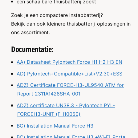
een schaalbare thuisbatterij zoekt
Zoek je een compactere instapbatterij?
Bekijk dan ook kleinere thuisbatterij-oplossingen in
ons assortiment.
Documentatie:
AA) Datasheet Pylontech Force H1 H2 H3 EN
AD) Pylontech+Compatible+List+V2.30+ESS
ADZ) Certificate FORCE-H3-UL9540_ATM for
Report 2311A1428SHA-001
ADZ) certificate UN38.3 - Pylontech PYL-
FORCEH3-UNIT (FH10050)
BC) Installation Manual Force H3
BC) Installation Manual Force H3 +Wi-Fi_Portal