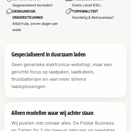
Gegarandeerd tevreden!
Gratis vanaf €50,-
DESKUNDIGE
TOPKWALITEIT
ONDERSTEUNING
Voordelig & Betrouwbaar!
Altijd hulp, zeven dagen per
week
Gespecialiseerd in duurzaam laden
Geen generieke elektronica-webshop, maar een
gerichte focus op laadpalen, laadkabels,
thuisbatterijen en veel meer slimme
laadoplossingen.
Alleen modellen waar wij achter staan
Wij pushen niet zomaar alles. De Peblar Business
en Zaptec Go 2 zijn bewust gekozen op prestaties,