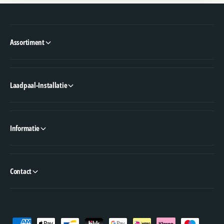
Assortiment
Laadpaal-Installatie
Informatie
Contact
B