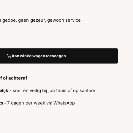
 gedoe, geen gezeur, gewoon service
Aan winkelwagen toevoegen
af of achteraf
lijk
- snel en veilig bij jou thuis of op kantoor
ts -
7 dagen per week via WhatsApp