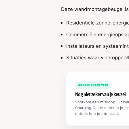
Deze wandmontagebeugel is 
Residentiële zonne-energi
Commerciële energieopsl
Installateurs en systeemin
Situaties waar vloeroppervl
GRATIS EXPERTISE
Nog niet zeker van je keuze?
Voorkom een miskoop. Ontva
Charging Guide direct in je m
ontdek hoe je slim laadt.