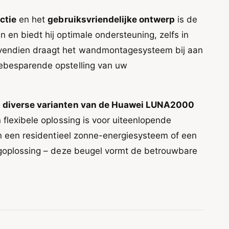
ctie
en het
gebruiksvriendelijke ontwerp
is de
 en biedt hij optimale ondersteuning, zelfs in
vendien draagt het wandmontagesysteem bij aan
ebesparende opstelling van uw
 diverse varianten van de Huawei LUNA2000
 flexibele oplossing is voor uiteenlopende
aan een residentieel zonne-energiesysteem of een
agoplossing – deze beugel vormt de betrouwbare