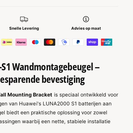
Snelle Levering
Advies op maat
-S1 Wandmontagebeugel –
besparende bevestiging
ll Mounting Bracket
is speciaal ontwikkeld voor
stigen van Huawei's LUNA2000 S1 batterijen aan
 biedt een praktische oplossing voor zowel
passingen waarbij een nette, stabiele installatie