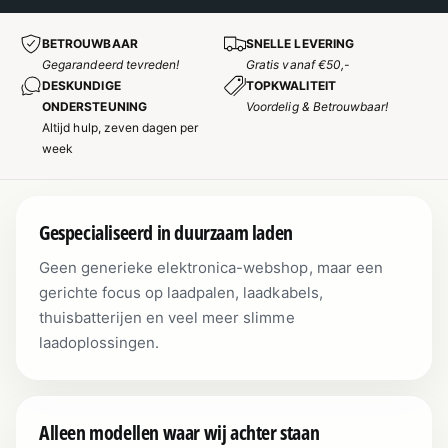
BETROUWBAAR
SNELLE LEVERING
Gegarandeerd tevreden!
Gratis vanaf €50,-
DESKUNDIGE
TOPKWALITEIT
ONDERSTEUNING
Voordelig & Betrouwbaar!
Altijd hulp, zeven dagen per
week
Gespecialiseerd in duurzaam laden
Geen generieke elektronica-webshop, maar een
gerichte focus op laadpalen, laadkabels,
thuisbatterijen en veel meer slimme
laadoplossingen.
Alleen modellen waar wij achter staan