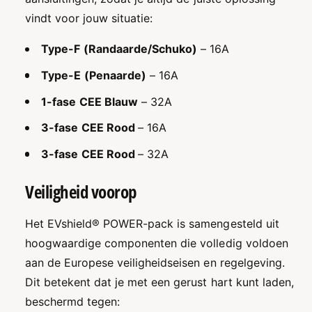
vindt voor jouw situatie:
Type-F (Randaarde/Schuko)
– 16A
Type-E (Penaarde)
– 16A
1-fase CEE Blauw
– 32A
3-fase CEE Rood
– 16A
3-fase CEE Rood
– 32A
Veiligheid voorop
Het EVshield® POWER-pack is samengesteld uit
hoogwaardige componenten die volledig voldoen
aan de Europese veiligheidseisen en regelgeving.
Dit betekent dat je met een gerust hart kunt laden,
beschermd tegen: