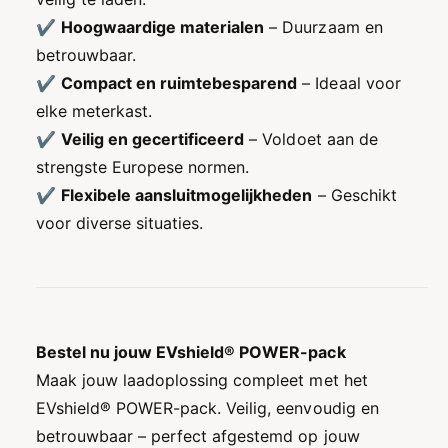
✔
Hoogwaardige materialen
– Duurzaam en
betrouwbaar.
✔
Compact en ruimtebesparend
– Ideaal voor
elke meterkast.
✔
Veilig en gecertificeerd
– Voldoet aan de
strengste Europese normen.
✔
Flexibele aansluitmogelijkheden
– Geschikt
voor diverse situaties.
Bestel nu jouw EVshield® POWER-pack
Maak jouw laadoplossing compleet met het
EVshield® POWER-pack. Veilig, eenvoudig en
betrouwbaar – perfect afgestemd op jouw