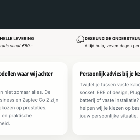
NELLE LEVERING
DESKUNDIGE ONDERSTEU
ratis vanaf €50,-
Altijd hulp, zeven dagen pe
dellen waar wij achter
Persoonlijk advies bij je k
Twijfel je tussen vaste kabe
n niet zomaar alles. De
socket, ERE of design, Plug
siness en Zaptec Go 2 zijn
batterij of vaste installatie
kozen op prestaties,
helpen wij je kiezen op bas
g en praktische
jouw persoonlijke situatie.
heid.