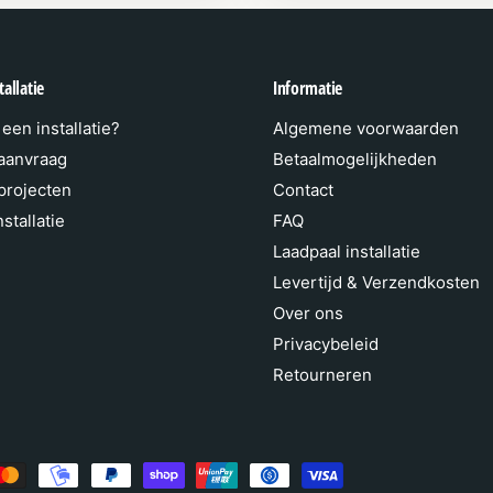
allatie
Informatie
een installatie?
Algemene voorwaarden
 aanvraag
Betaalmogelijkheden
 projecten
Contact
stallatie
FAQ
Laadpaal installatie
Levertijd & Verzendkosten
Over ons
Privacybeleid
Retourneren