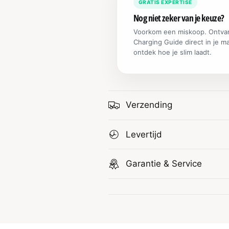
GRATIS EXPERTISE
n
Nog niet zeker van je keuze?
Voorkom een miskoop. Ontva
Charging Guide direct in je m
ontdek hoe je slim laadt.
Verzending
Levertijd
Garantie & Service