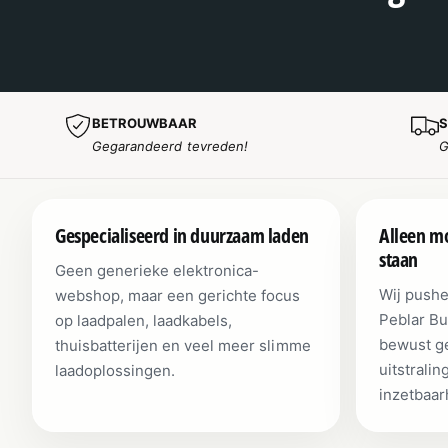
BETROUWBAAR
S
Gegarandeerd tevreden!
G
Gespecialiseerd in duurzaam laden
Alleen mo
staan
Geen generieke elektronica-
Wij pushe
webshop, maar een gerichte focus
Peblar Bu
op laadpalen, laadkabels,
bewust ge
thuisbatterijen en veel meer slimme
uitstralin
laadoplossingen.
inzetbaar