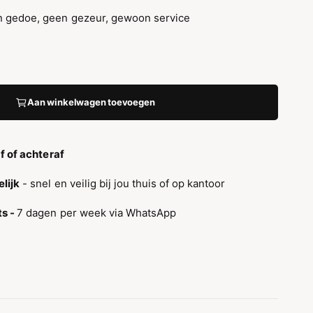
 gedoe, geen gezeur, gewoon service
Aan winkelwagen toevoegen
af of achteraf
lijk
- snel en veilig bij jou thuis of op kantoor
ts -
7 dagen per week via WhatsApp