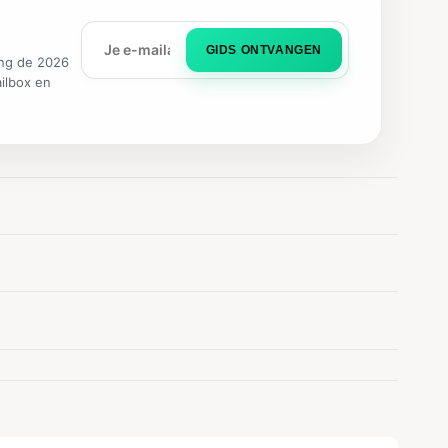
GIDS ONTVANGEN
ng de 2026
ailbox en