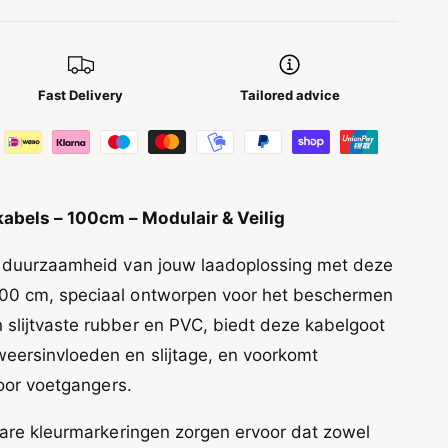
Fast Delivery
Tailored advice
abels – 100cm – Modulair & Veilig
en duurzaamheid van jouw laadoplossing met deze
00 cm, speciaal ontworpen voor het beschermen
slijtvaste rubber en PVC, biedt deze kabelgoot
eersinvloeden en slijtage, en voorkomt
voor voetgangers.
tbare kleurmarkeringen zorgen ervoor dat zowel