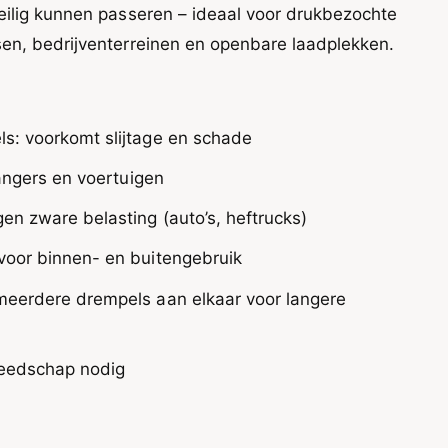
eilig kunnen passeren – ideaal voor drukbezochte
en, bedrijventerreinen en openbare laadplekken.
s: voorkomt slijtage en schade
gangers en voertuigen
en zware belasting (auto’s, heftrucks)
voor binnen- en buitengebruik
meerdere drempels aan elkaar voor langere
ereedschap nodig