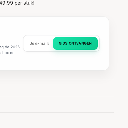
49,99 per stuk!
GIDS ONTVANGEN
ng de 2026
ailbox en