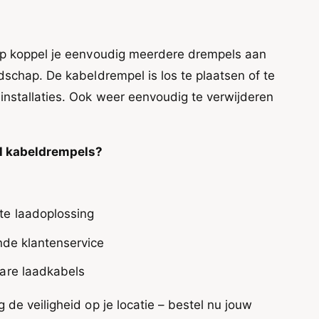
rp koppel je eenvoudig meerdere drempels aan
dschap. De kabeldrempel is los te plaatsen of te
nstallaties. Ook weer eenvoudig te verwijderen
l kabeldrempels?
te laadoplossing
ende klantenservice
are laadkabels
de veiligheid op je locatie – bestel nu jouw