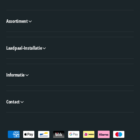
Assortiment
Laadpaal-Installatie
Informatie
Contact
B