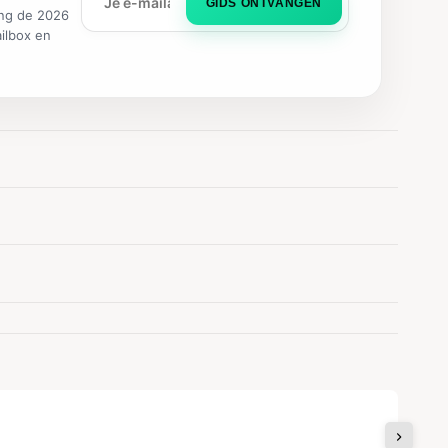
GIDS ONTVANGEN
ng de 2026
ailbox en
Ik zo