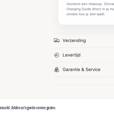
Voorkom een miskoop. Ontva
Charging Guide direct in je m
ontdek hoe je slim laadt.
Verzending
Levertijd
Garantie & Service
isseld. Zelden zo’n goede service gezien.