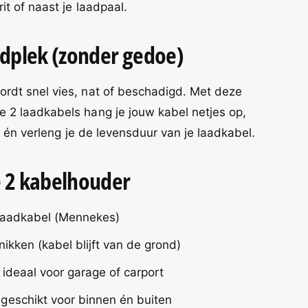
it of naast je laadpaal.
aadplek (zonder gedoe)
rdt snel vies, nat of beschadigd. Met deze
 2 laadkabels hang je jouw kabel netjes op,
ijk én verleng je de levensduur van je laadkabel.
 2 kabelhouder
 laadkabel (Mennekes)
nikken (kabel blijft van de grond)
ideaal voor garage of carport
geschikt voor binnen én buiten