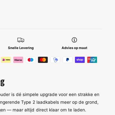
Snelle Levering
Advies op maat
ng
der is dé simpele upgrade voor een strakke en
lingerende Type 2 laadkabels meer op de grond,
n — maar altijd direct klaar om te laden.