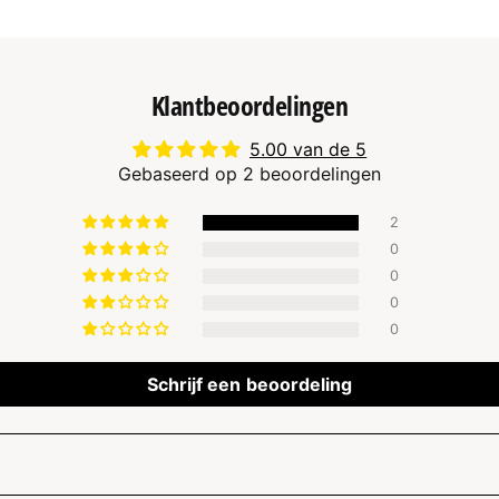
Klantbeoordelingen
5.00 van de 5
Gebaseerd op 2 beoordelingen
2
0
0
0
0
Schrijf een beoordeling