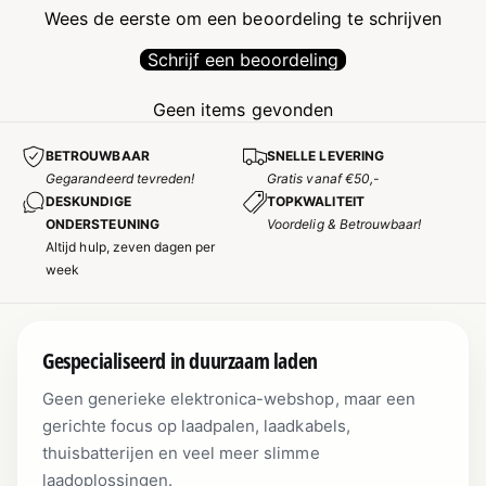
Wees de eerste om een beoordeling te schrijven
Schrijf een beoordeling
Geen items gevonden
BETROUWBAAR
SNELLE LEVERING
Gegarandeerd tevreden!
Gratis vanaf €50,-
DESKUNDIGE
TOPKWALITEIT
ONDERSTEUNING
Voordelig & Betrouwbaar!
Altijd hulp, zeven dagen per
week
Gespecialiseerd in duurzaam laden
Geen generieke elektronica-webshop, maar een
gerichte focus op laadpalen, laadkabels,
thuisbatterijen en veel meer slimme
laadoplossingen.