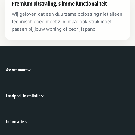
Premium uitstraling, slimme functionaliteit
Wij geloven dat een duurzame oplossing niet alleen
technisch goed moet zijn, maar ook strak moet
passen bij jouw woning of bedrijfspand.
Assortiment
Laadpaal-Installatie
Informatie