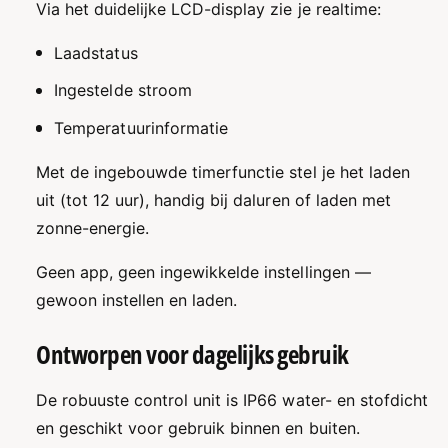
Via het duidelijke LCD-display zie je realtime:
2
e
2
Laadstatus
Ingestelde stroom
Temperatuurinformatie
Met de ingebouwde timerfunctie stel je het laden
uit (tot 12 uur), handig bij daluren of laden met
zonne-energie.
Geen app, geen ingewikkelde instellingen —
gewoon instellen en laden.
Ontworpen voor dagelijks gebruik
De robuuste control unit is IP66 water- en stofdicht
en geschikt voor gebruik binnen en buiten.