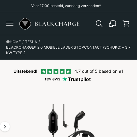
R
Voor 17:00 besteld, vandaag verzonden*
k
D
E
el
C
O
w
N
a
T
G
E
A
g
N
HOME
/
TESLA
/
D
T
I
BLACKCHARGE® 2.0 MOBIELE LADER STOPCONTACT (SCHUKO) – 3,7
e
R
KW TYPE 2
n
E
C
T
N
Uitstekend!
4.7 out of 5 based on 91
A
reviews
Trustpilot
A
R
P
R
O
D
U
C
T
I
N
F
O