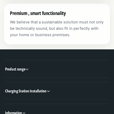
Premium , smart functionality
We believe that a sustainable solution must not only
be technically sound, but also fit in perfectly with
your home or business premises.
Product range
Charging Station Installation
Information