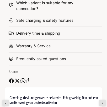
Which variant is suitable for my
connection?
Safe charging & safety features
Delivery time & shipping
Warranty & Service
Frequently asked questions
Share:
Geweldig, deskundig en zeer snel advies. Echt geweldig. Dan ook een
snelle levering van bestelde artikelen.