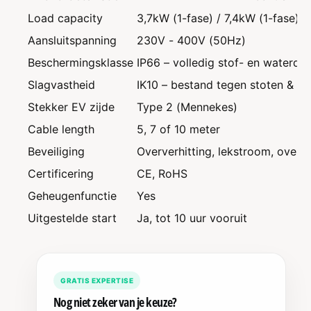
Load capacity
3,7kW (1-fase) / 7,4kW (1-fase) /
Aansluitspanning
230V - 400V (50Hz)
Beschermingsklasse
IP66 – volledig stof- en waterdic
Slagvastheid
IK10 – bestand tegen stoten & va
Stekker EV zijde
Type 2 (Mennekes)
Cable length
5, 7 of 10 meter
Beveiliging
Oververhitting, lekstroom, overs
Certificering
CE, RoHS
Geheugenfunctie
Yes
Uitgestelde start
Ja, tot 10 uur vooruit
GRATIS EXPERTISE
Nog niet zeker van je keuze?